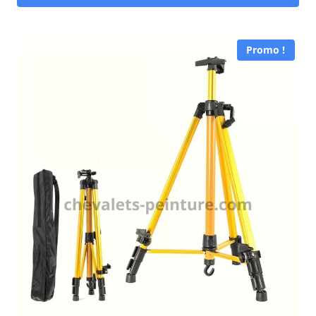
Promo !