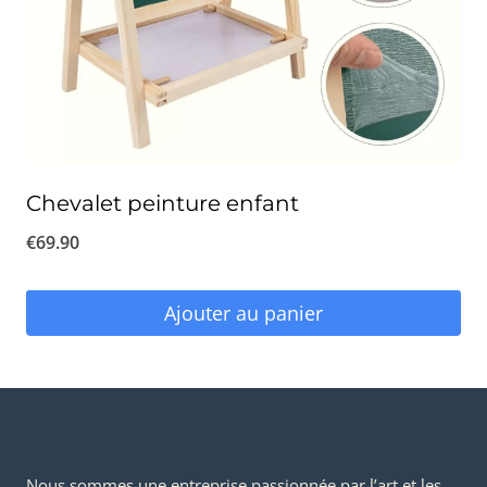
Chevalet peinture enfant
€
69.90
Ajouter au panier
Nous sommes une entreprise passionnée par l’art et les